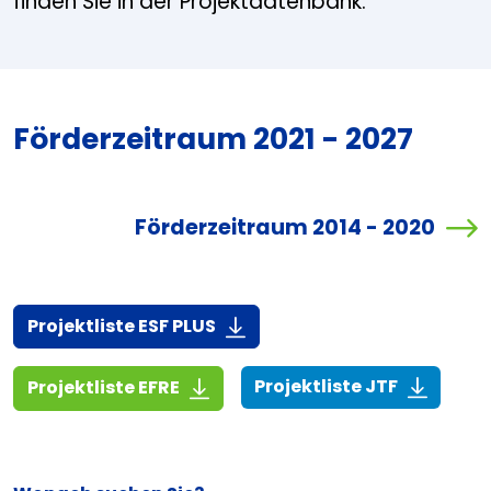
finden Sie in der Projektdatenbank.
Förderzeitraum 2021 - 2027
Förderzeitraum 2014 - 2020
(916,7 KiB)
Projektliste ESF PLUS
(268,6 KiB
(1,4 MiB)
Projektliste JTF
Projektliste EFRE