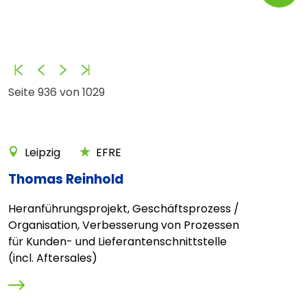
Anfang
Zurück
Vorwärts
Ende
Seite 936 von 1029
Leipzig
EFRE
Thomas Reinhold
Heranführungsprojekt, Geschäftsprozess /
Organisation, Verbesserung von Prozessen
für Kunden- und Lieferantenschnittstelle
(incl. Aftersales)