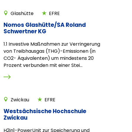
Glashütte
EFRE
Nomos Glashütte/SA Roland
Schwertner KG
1.1 Investive Maßnahmen zur Verringerung
von Treibhausgas (THG)-Emissionen (in
CO2- Äquivalenten) um mindestens 20
Prozent verbunden mit einer Stei...
Zwickau
EFRE
Westsächsische Hochschule
Zwickau
H2in1-PowerUnit zur Speicherung und