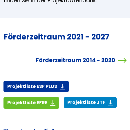
finden Sie in der Projektdatenbank.
Förderzeitraum 2021 - 2027
Förderzeitraum 2014 - 2020
(916,7 KiB)
Projektliste ESF PLUS
(268,6 KiB
(1,4 MiB)
Projektliste JTF
Projektliste EFRE