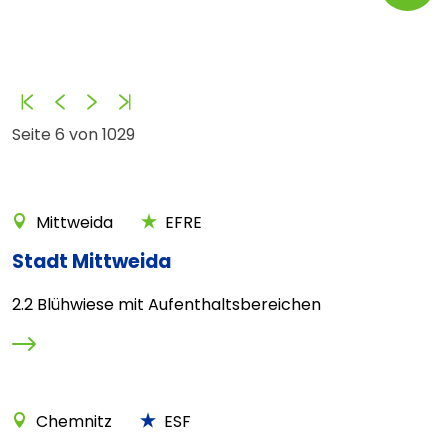
Anfang
Zurück
Vorwärts
Ende
Seite 6 von 1029
Mittweida
EFRE
Stadt Mittweida
2.2 Blühwiese mit Aufenthaltsbereichen
Chemnitz
ESF