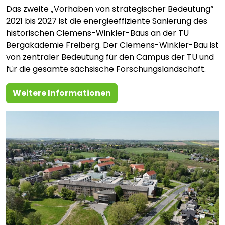
Das zweite „Vorhaben von strategischer Bedeutung“
2021 bis 2027 ist die energieeffiziente Sanierung des
historischen Clemens-Winkler-Baus an der TU
Bergakademie Freiberg. Der Clemens-Winkler-Bau ist
von zentraler Bedeutung für den Campus der TU und
für die gesamte sächsische Forschungslandschaft.
Weitere Informationen