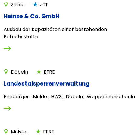
Zittau
JTF
Heinze & Co. GmbH
Ausbau der Kapazitäten einer bestehenden
Betriebsstätte
Döbeln
EFRE
Landestalsperrenverwaltung
Freiberger_Mulde_HWS_Döbeln_Wappenhenschanl
Mülsen
EFRE