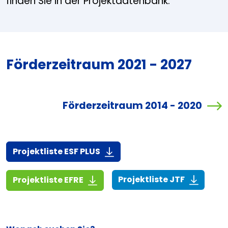
finden Sie in der Projektdatenbank.
Förderzeitraum 2021 - 2027
Förderzeitraum 2014 - 2020
(916,7 KiB)
Projektliste ESF PLUS
(268,6 KiB
(1,4 MiB)
Projektliste JTF
Projektliste EFRE