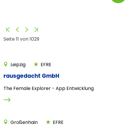
Anfang
Zurück
Vorwärts
Ende
Seite 11 von 1029
Leipzig
EFRE
rausgedacht GmbH
The Female Explorer - App Entwicklung
Großenhain
EFRE