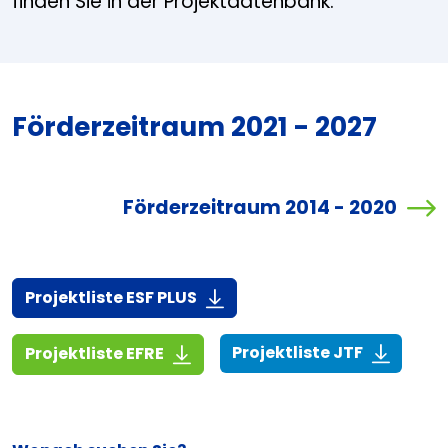
finden Sie in der Projektdatenbank.
Förderzeitraum 2021 - 2027
Förderzeitraum 2014 - 2020
(916,7 KiB)
Projektliste ESF PLUS
(268,6 KiB
(1,4 MiB)
Projektliste JTF
Projektliste EFRE