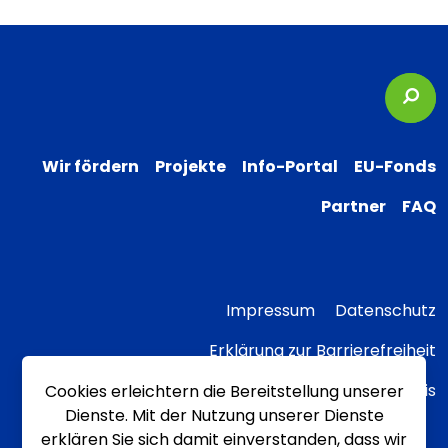
Suc
Wir fördern
Projekte
Info-Portal
EU-Fonds
Partner
FAQ
Impressum
Datenschutz
Erklärung zur Barrierefreiheit
Transparenzhinweis
Cookies erleichtern die Bereitstellung unserer
Dienste. Mit der Nutzung unserer Dienste
erklären Sie sich damit einverstanden, dass wir