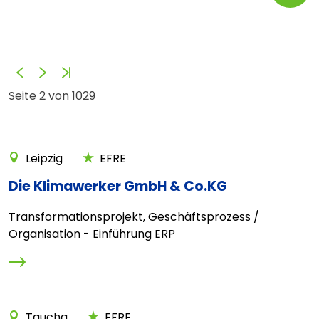
Zurück
Vorwärts
Ende
Seite 2 von 1029
Leipzig
EFRE
Die Klimawerker GmbH & Co.KG
Transformationsprojekt, Geschäftsprozess /
Organisation - Einführung ERP
Taucha
EFRE