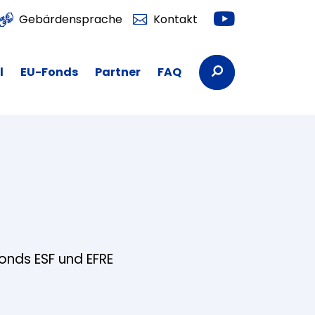
Youtube
Gebärdensprache
Kontakt
Suchbegriffe
l
EU-Fonds
Partner
FAQ
fonds ESF und EFRE