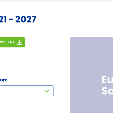
1 - 2027
(1,4 MiB)
ste EFRE
Ort