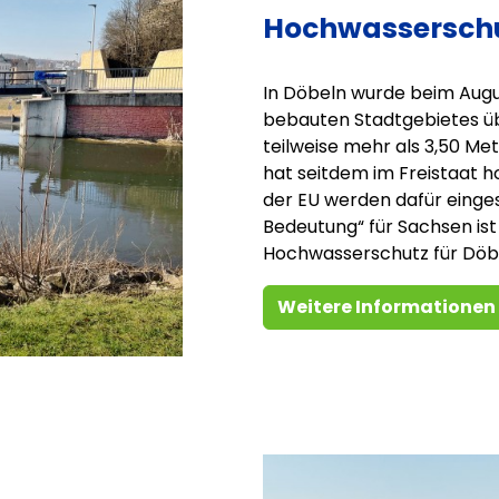
Hochwasserschu
In Döbeln wurde beim Augu
bebauten Stadtgebietes ü
teilweise mehr als 3,50 M
hat seitdem im Freistaat h
der EU werden dafür einges
Bedeutung“ für Sachsen ist
Hochwasserschutz für Döb
Weitere Informationen