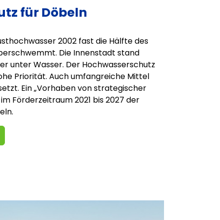
tz für Döbeln
sthochwasser 2002 fast die Hälfte des
berschwemmt. Die Innenstadt stand
eter unter Wasser. Der Hochwasserschutz
ohe Priorität. Auch umfangreiche Mittel
etzt. Ein „Vorhaben von strategischer
 im Förderzeitraum 2021 bis 2027 der
eln.