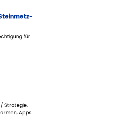
 Steinmetz-
echtigung für
/ Strategie,
tformen, Apps