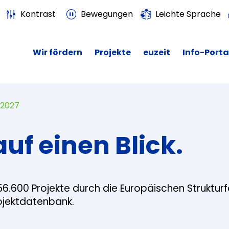
Kontrast
Bewegungen
Leichte Sprache
Wir fördern
Projekte
euzeit
Info-Porta
 2027
auf einen Blick.
56.600 Projekte durch die Europäischen Struktur
rojektdatenbank.