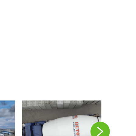
Vorblättern