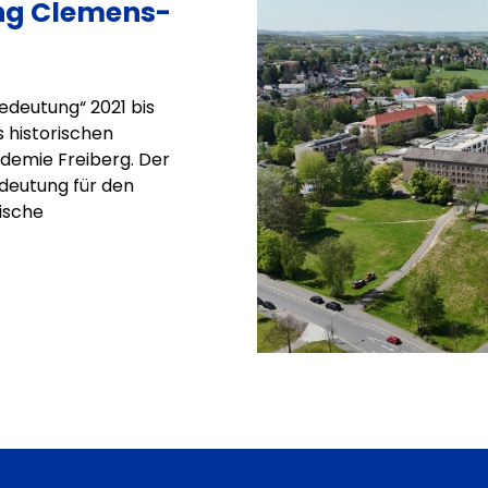
ung Clemens-
edeutung“ 2021 bis
s historischen
demie Freiberg. Der
deutung für den
ische