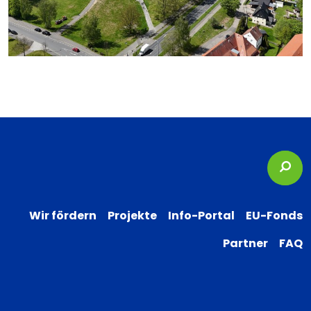
Suc
Wir fördern
Projekte
Info-Portal
EU-Fonds
Partner
FAQ