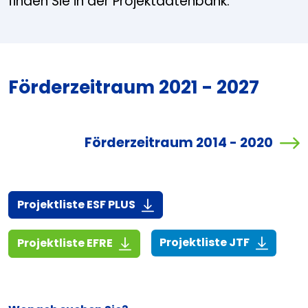
finden Sie in der Projektdatenbank.
Förderzeitraum 2021 - 2027
Förderzeitraum 2014 - 2020
(916,7 KiB)
Projektliste ESF PLUS
(268,6 KiB
(1,4 MiB)
Projektliste JTF
Projektliste EFRE