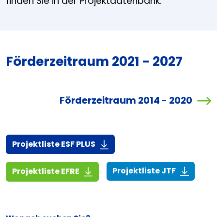
finden Sie in der Projektdatenbank.
Förderzeitraum 2021 - 2027
Förderzeitraum 2014 - 2020
(916,7 KiB)
Projektliste ESF PLUS
(268,6 KiB
(1,4 MiB)
Projektliste JTF
Projektliste EFRE