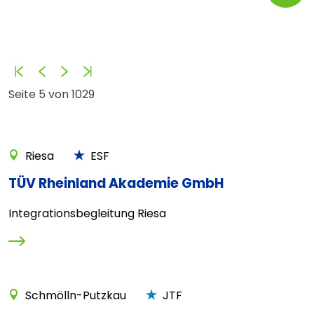
Anfang
Zurück
Vorwärts
Ende
Seite 5 von 1029
Riesa
ESF
TÜV Rheinland Akademie GmbH
Integrationsbegleitung Riesa
Schmölln-Putzkau
JTF