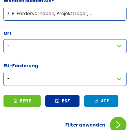
Wonach suchen Sie?
Ort
EU-Förderung
Typ
JTF
EFRE
ESF
Filter anwenden