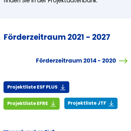
finden Sie in der Projektdatenbank.
Förderzeitraum 2021 - 2027
Förderzeitraum 2014 - 2020
(916,7 KiB)
Projektliste ESF PLUS
(268,6 KiB
(1,4 MiB)
Projektliste JTF
Projektliste EFRE