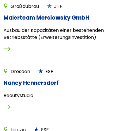
Großdubrau
JTF
Malerteam Mersiowsky GmbH
Ausbau der Kapazitäten einer bestehenden
Betriebsstätte (Erweiterungsinvestition)
Dresden
ESF
Nancy Hennersdorf
Beautystudio
Leipzig
ESF