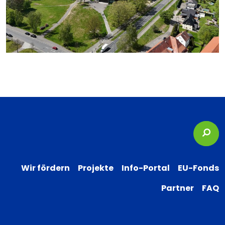
Suc
Wir fördern
Projekte
Info-Portal
EU-Fonds
Partner
FAQ