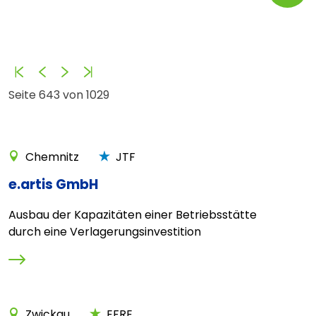
Anfang
Zurück
Vorwärts
Ende
Seite 643 von 1029
Chemnitz
JTF
e.artis GmbH
Ausbau der Kapazitäten einer Betriebsstätte
durch eine Verlagerungsinvestition
Zwickau
EFRE