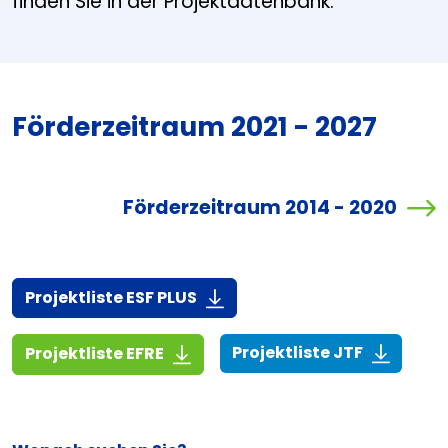
finden Sie in der Projektdatenbank.
Förderzeitraum 2021 - 2027
Förderzeitraum 2014 - 2020
(916,7 KiB)
Projektliste ESF PLUS
(268,6 KiB
(1,4 MiB)
Projektliste JTF
Projektliste EFRE