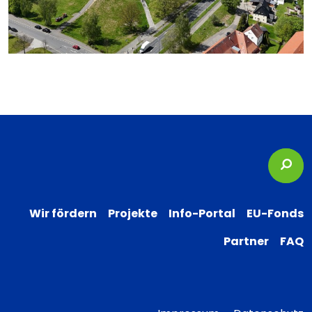
Suc
Wir fördern
Projekte
Info-Portal
EU-Fonds
Partner
FAQ