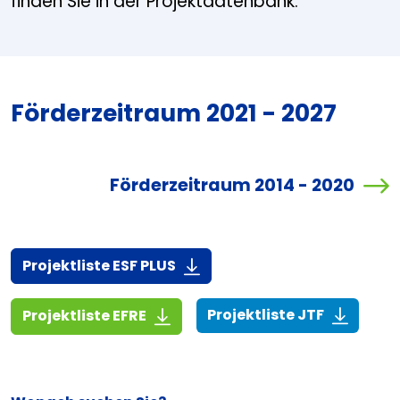
finden Sie in der Projektdatenbank.
Förderzeitraum 2021 - 2027
Förderzeitraum 2014 - 2020
(916,7 KiB)
Projektliste ESF PLUS
(268,6 KiB
(1,4 MiB)
Projektliste JTF
Projektliste EFRE