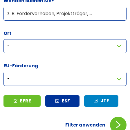
Wonach suchen Sie?
Ort
EU-Förderung
Typ
JTF
EFRE
ESF
Filter anwenden