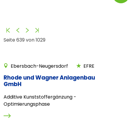
Anfang
Zurück
Vorwärts
Ende
Seite 639 von 1029
Ebersbach-Neugersdorf
EFRE
Rhode und Wagner Anlagenbau
GmbH
Additive Kunststoffergänzung -
Optimierungsphase