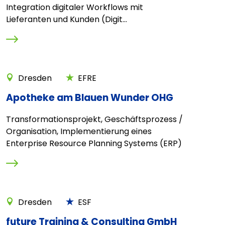
Integration digitaler Workflows mit
Lieferanten und Kunden (Digit...
Dresden
EFRE
Apotheke am Blauen Wunder OHG
Transformationsprojekt, Geschäftsprozess /
Organisation, Implementierung eines
Enterprise Resource Planning Systems (ERP)
Dresden
ESF
future Training & Consulting GmbH