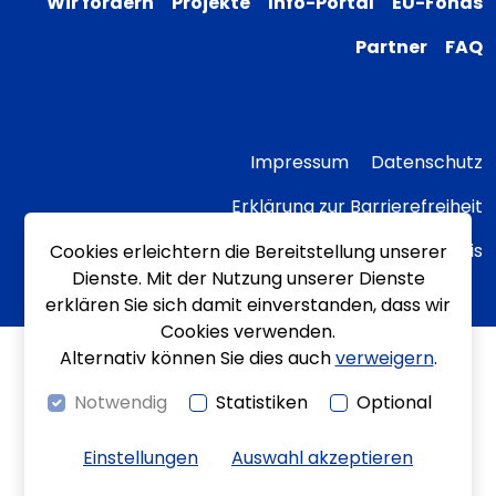
Wir fördern
Projekte
Info-Portal
EU-Fonds
Partner
FAQ
Impressum
Datenschutz
Erklärung zur Barrierefreiheit
Transparenzhinweis
Cookies erleichtern die Bereitstellung unserer
Dienste. Mit der Nutzung unserer Dienste
erklären Sie sich damit einverstanden, dass wir
Cookies verwenden.
Alternativ können Sie dies auch
verweigern
.
Notwendig
Statistiken
Optional
Einstellungen
Auswahl akzeptieren