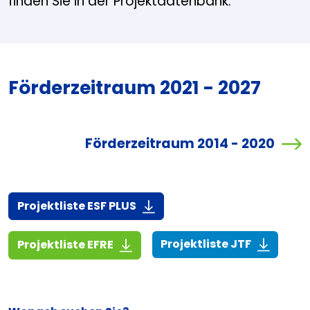
finden Sie in der Projektdatenbank.
Förderzeitraum 2021 - 2027
Förderzeitraum 2014 - 2020
(916,7 KiB)
Projektliste ESF PLUS
(268,6 KiB
(1,4 MiB)
Projektliste JTF
Projektliste EFRE