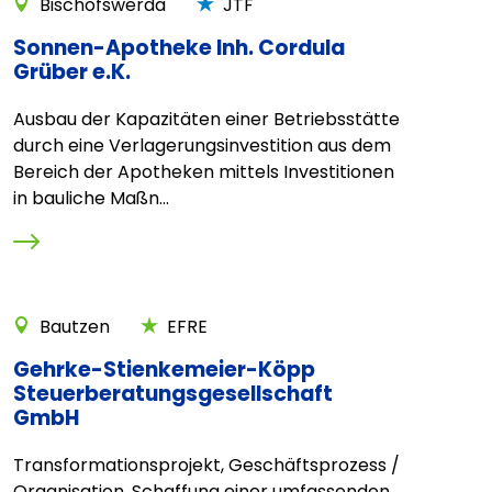
Bischofswerda
JTF
Sonnen-Apotheke Inh. Cordula
Grüber e.K.
Ausbau der Kapazitäten einer Betriebsstätte
durch eine Verlagerungsinvestition aus dem
Bereich der Apotheken mittels Investitionen
in bauliche Maßn...
Bautzen
EFRE
Gehrke-Stienkemeier-Köpp
Steuerberatungsgesellschaft
GmbH
Transformationsprojekt, Geschäftsprozess /
Organisation, Schaffung einer umfassenden