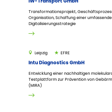
IW-Transport GmbH
Transformationsprojekt, Geschäftsprozes
Organisation, Schaffung einer umfassend
Digitalisierungsstrategie
Leipzig
EFRE
Intu Diagnostics GmbH
Entwicklung einer nachhaltigen molekular
Testplattform zur Prävention von Gebärm
(MIRA)