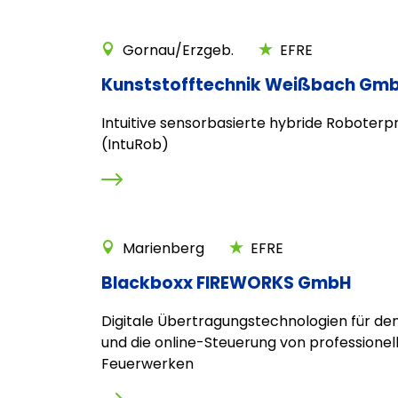
Gornau/Erzgeb.
EFRE
Kunststofftechnik Weißbach Gm
Intuitive sensorbasierte hybride Robote
(IntuRob)
Marienberg
EFRE
Blackboxx FIREWORKS GmbH
Digitale Übertragungstechnologien für de
und die online-Steuerung von professionel
Feuerwerken