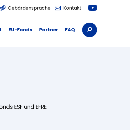
Youtube
Gebärdensprache
Kontakt
Suchbegriffe
l
EU-Fonds
Partner
FAQ
fonds ESF und EFRE