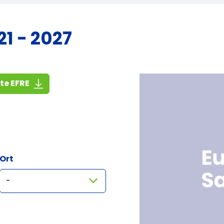
1 - 2027
(1,4 MiB)
ste EFRE
Ort