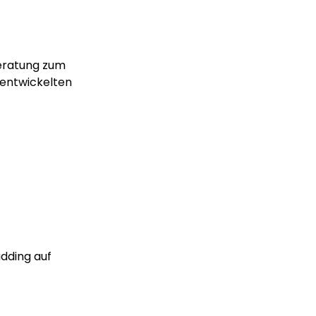
Beratung zum
entwickelten
dding auf