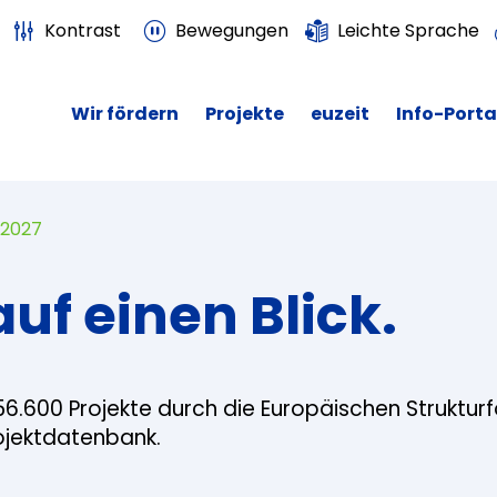
Kontrast
Bewegungen
Leichte Sprache
Wir fördern
Projekte
euzeit
Info-Porta
 2027
auf einen Blick.
56.600 Projekte durch die Europäischen Struktur
rojektdatenbank.