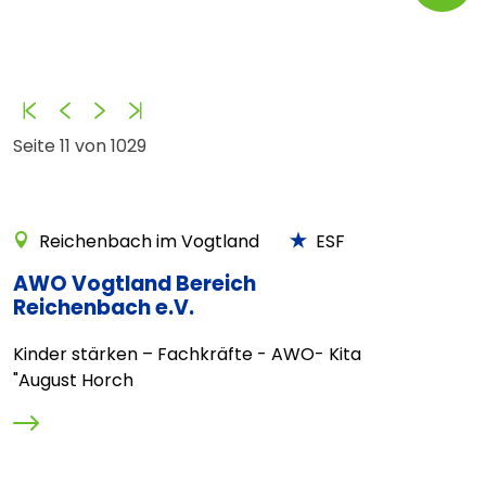
Anfang
Zurück
Vorwärts
Ende
Seite 11 von 1029
Reichenbach im Vogtland
ESF
AWO Vogtland Bereich
Reichenbach e.V.
Kinder stärken – Fachkräfte - AWO- Kita
"August Horch