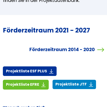
finden Sie in der Projektdatenbank.
Förderzeitraum 2021 - 2027
Förderzeitraum 2014 - 2020
(916,7 KiB)
Projektliste ESF PLUS
(268,6 KiB
(1,4 MiB)
Projektliste JTF
Projektliste EFRE