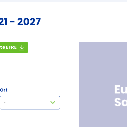
1 - 2027
(1,4 MiB)
ste EFRE
Ort