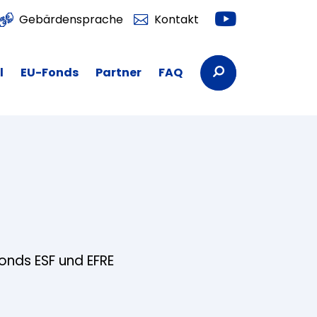
Youtube
Gebärdensprache
Kontakt
Suchbegriffe
l
EU-Fonds
Partner
FAQ
fonds ESF und EFRE