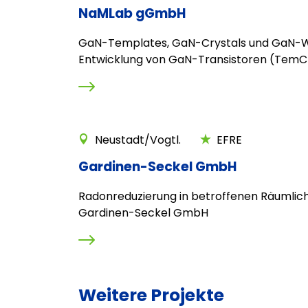
NaMLab gGmbH
GaN-Templates, GaN-Crystals und GaN-Wa
Entwicklung von GaN-Transistoren (TemC
Neustadt/Vogtl.
EFRE
Gardinen-Seckel GmbH
Radonreduzierung in betroffenen Räumlich
Gardinen-Seckel GmbH
Weitere Projekte