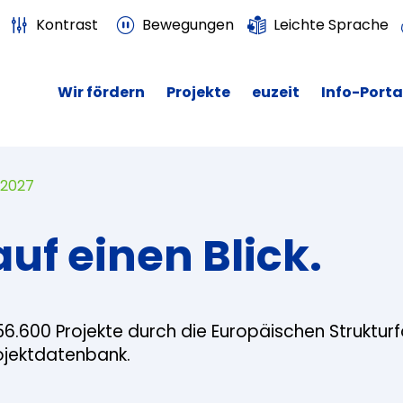
Kontrast
Bewegungen
Leichte Sprache
Wir fördern
Projekte
euzeit
Info-Porta
 2027
auf einen Blick.
56.600 Projekte durch die Europäischen Struktur
rojektdatenbank.