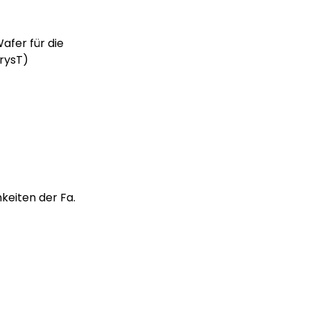
fer für die
rysT)
keiten der Fa.