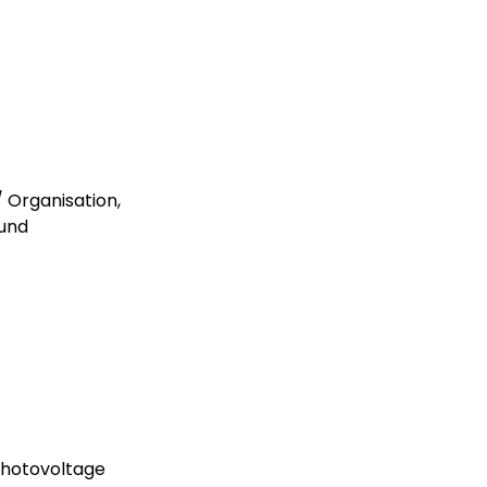
 Organisation,
 und
hotovoltage