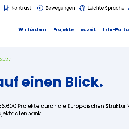
Kontrast
Bewegungen
Leichte Sprache
Wir fördern
Projekte
euzeit
Info-Porta
 2027
auf einen Blick.
56.600 Projekte durch die Europäischen Struktur
rojektdatenbank.