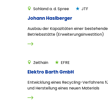
Sohland a. d. Spree
JTF
Johann Haslberger
Ausbau der Kapazitäten einer bestehend
Betriebsstätte (Erweiterungsinvestition)
Zeithain
EFRE
Elektro Barth GmbH
Entwicklung eines Recycling-Verfahrens f
und Herstellung eines neuen Materials