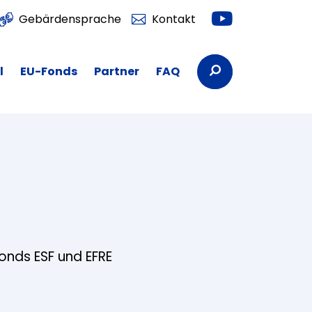
Youtube
Gebärdensprache
Kontakt
Suchbegriffe
l
EU-Fonds
Partner
FAQ
fonds ESF und EFRE