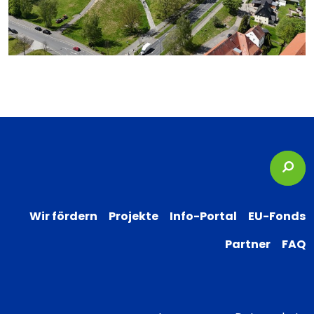
Suc
Wir fördern
Projekte
Info-Portal
EU-Fonds
Partner
FAQ