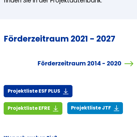
finden Sie in der Projektdatenbank.
Förderzeitraum 2021 - 2027
Förderzeitraum 2014 - 2020
(916,7 KiB)
Projektliste ESF PLUS
(268,6 KiB
(1,4 MiB)
Projektliste JTF
Projektliste EFRE