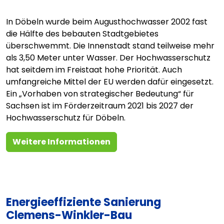
In Döbeln wurde beim Augusthochwasser 2002 fast
die Hälfte des bebauten Stadtgebietes
überschwemmt. Die Innenstadt stand teilweise mehr
als 3,50 Meter unter Wasser. Der Hochwasserschutz
hat seitdem im Freistaat hohe Priorität. Auch
umfangreiche Mittel der EU werden dafür eingesetzt.
Ein „Vorhaben von strategischer Bedeutung“ für
Sachsen ist im Förderzeitraum 2021 bis 2027 der
Hochwasserschutz für Döbeln.
Weitere Informationen
Energieeffiziente Sanierung
Clemens-Winkler-Bau