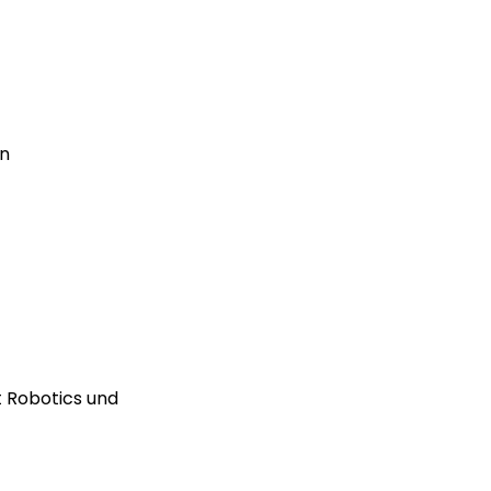
en
t Robotics und