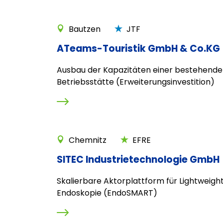
Bautzen
JTF
ATeams-Touristik GmbH & Co.KG
Ausbau der Kapazitäten einer bestehend
Betriebsstätte (Erweiterungsinvestition)
Chemnitz
EFRE
SITEC Industrietechnologie GmbH
Skalierbare Aktorplattform für Lightweigh
Endoskopie (EndoSMART)