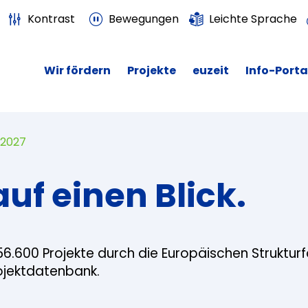
Kontrast
Bewegungen
Leichte Sprache
Wir fördern
Projekte
euzeit
Info-Porta
 2027
auf einen Blick.
56.600 Projekte durch die Europäischen Struktur
rojektdatenbank.