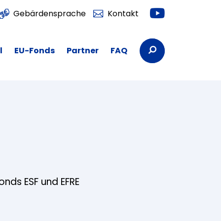
Youtube
Gebärdensprache
Kontakt
Suchbegriffe
l
EU-Fonds
Partner
FAQ
fonds ESF und EFRE