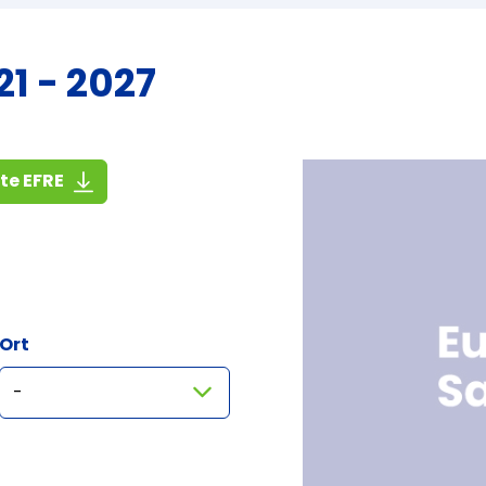
1 - 2027
(1,4 MiB)
ste EFRE
Ort