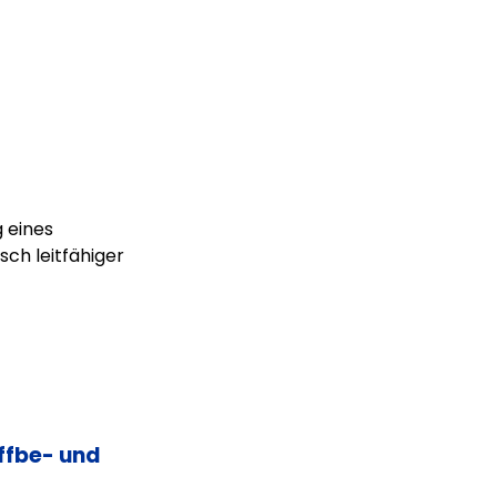
 eines
sch leitfähiger
ffbe- und