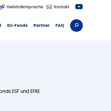
Youtube
Gebärdensprache
Kontakt
Suchbegriffe
l
EU-Fonds
Partner
FAQ
fonds ESF und EFRE