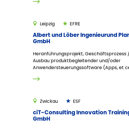
Leipzig
EFRE
Albert und Löber Ingenieurund Pl
GmbH
Heranführungsprojekt, Geschäftsprozess /
Ausbau produktbegleitender und/oder
Anwendersteuerungssoftware (Apps, et c
Zwickau
ESF
ciT-Consulting Innovation Traini
GmbH