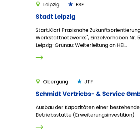
Leipzig
ESF
Stadt Leipzig
Start.Klar! Praxisnahe Zukunftsorientierung
Werkstattnetzwerks", Einzelvorhaben Nr. 
Leipzig-Grünau; Weiterleitung an HEI...
Obergurig
JTF
Schmidt Vertriebs- & Service Gm
Ausbau der Kapazitäten einer bestehend
Betriebsstätte (Erweiterungsinvestition)