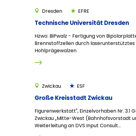
Dresden
EFRE
Technische Universität Dresden
Hzwo: BiPwalz - Fertigung von Bipolarplatt
Brennstoffzellen durch laserunterstütztes
Hohlprägewalzen
Zwickau
ESF
Große Kreisstadt Zwickau
Figurenwerkstatt", Einzelvorhaben Nr. 3.1 
Zwickau „Mitte-West (Bahnhofsvorstadt un
Weiterleitung an DVS Input Consult...