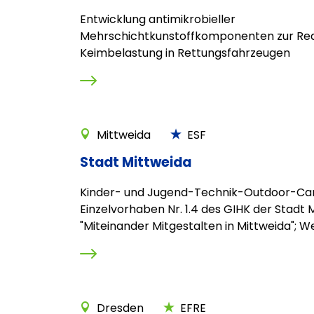
Entwicklung antimikrobieller
Mehrschichtkunstoffkomponenten zur Red
Keimbelastung in Rettungsfahrzeugen
Mittweida
ESF
Stadt Mittweida
Kinder- und Jugend-Technik-Outdoor-Ca
Einzelvorhaben Nr. 1.4 des GIHK der Stadt 
"Miteinander Mitgestalten in Mittweida"; Wei
Dresden
EFRE