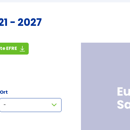
1 - 2027
(1,4 MiB)
ste EFRE
Ort