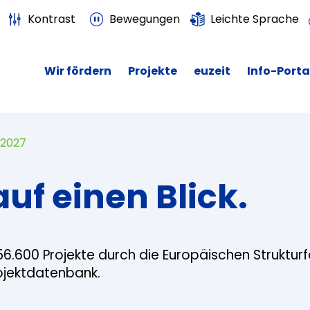
Kontrast
Bewegungen
Leichte Sprache
Wir fördern
Projekte
euzeit
Info-Porta
 2027
auf einen Blick.
56.600 Projekte durch die Europäischen Struktur
rojektdatenbank.