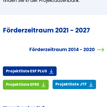
finden Sie in der Projektdatenbank.
Förderzeitraum 2021 - 2027
Förderzeitraum 2014 - 2020
(916,7 KiB)
Projektliste ESF PLUS
(268,6 KiB
(1,4 MiB)
Projektliste JTF
Projektliste EFRE