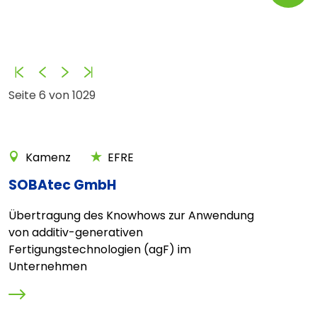
Anfang
Zurück
Vorwärts
Ende
Seite 6 von 1029
Kamenz
EFRE
SOBAtec GmbH
Übertragung des Knowhows zur Anwendung
von additiv-generativen
Fertigungstechnologien (agF) im
Unternehmen