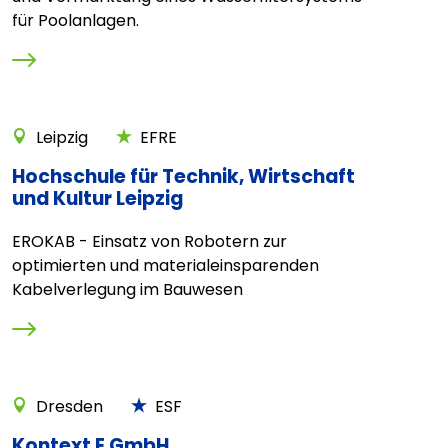
für Poolanlagen.
Leipzig
EFRE
Hochschule für Technik, Wirtschaft
und Kultur Leipzig
EROKAB - Einsatz von Robotern zur
optimierten und materialeinsparenden
Kabelverlegung im Bauwesen
Dresden
ESF
Kontext E GmbH