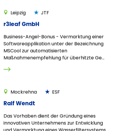
Leipzig
JTF
r3leaf GmbH
Business-Angel-Bonus - Vermarktung einer
Softwareapplikation unter der Bezeichnung
MSCool zur automatisierten
Maßnahmenempfehlung für überhitzte Ge...
Mockrehna
ESF
Ralf Wendt
Das Vorhaben dient der Gründung eines
innovativen Unternehmens zur Entwicklung
und Vermarktung eines Wasserfiltersystems