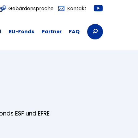
Youtube
Gebärdensprache
Kontakt
Suchbegriffe
l
EU-Fonds
Partner
FAQ
fonds ESF und EFRE