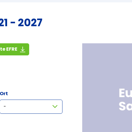
1 - 2027
(1,4 MiB)
ste EFRE
Ort