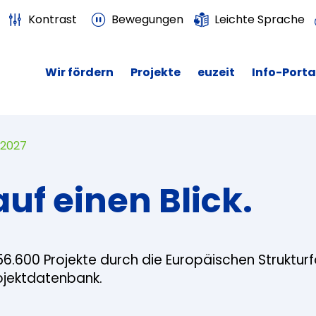
Kontrast
Bewegungen
Leichte Sprache
Wir fördern
Projekte
euzeit
Info-Porta
 2027
auf einen Blick.
56.600 Projekte durch die Europäischen Struktur
rojektdatenbank.