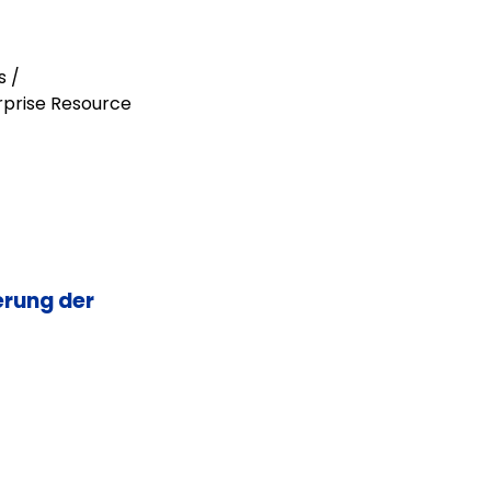
s /
rprise Resource
erung der