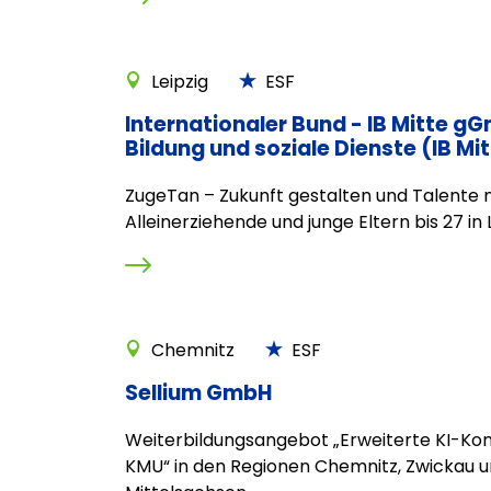
Leipzig
ESF
Internationaler Bund - IB Mitte g
Bildung und soziale Dienste (IB M
ZugeTan – Zukunft gestalten und Talente n
Alleinerziehende und junge Eltern bis 27 in 
Chemnitz
ESF
Sellium GmbH
Weiterbildungsangebot „Erweiterte KI-Ko
KMU“ in den Regionen Chemnitz, Zwickau 