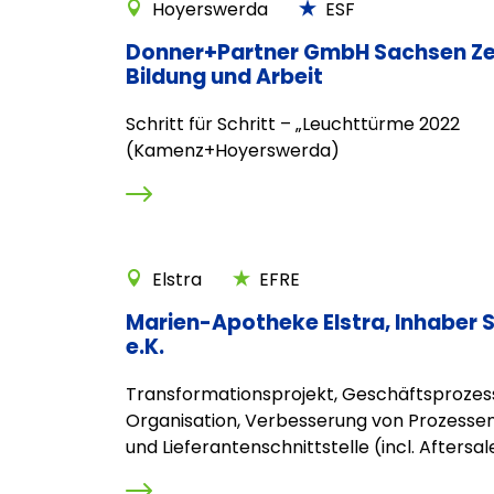
Hoyerswerda
ESF
Donner+Partner GmbH Sachsen Ze
Bildung und Arbeit
Schritt für Schritt – „Leuchttürme 2022
(Kamenz+Hoyerswerda)
Elstra
EFRE
Marien-Apotheke Elstra, Inhaber 
e.K.
Transformationsprojekt, Geschäftsprozes
Organisation, Verbesserung von Prozesse
und Lieferantenschnittstelle (incl. Aftersal