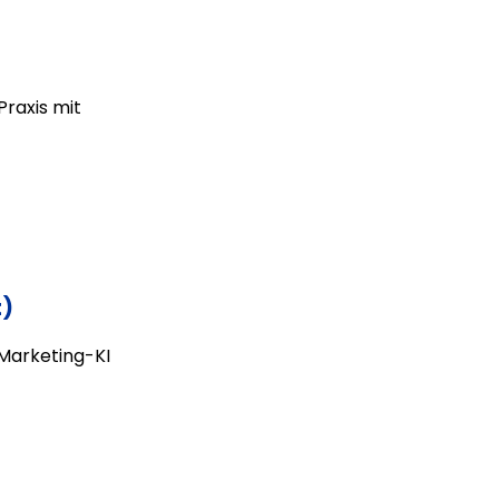
raxis mit
t)
Marketing-KI