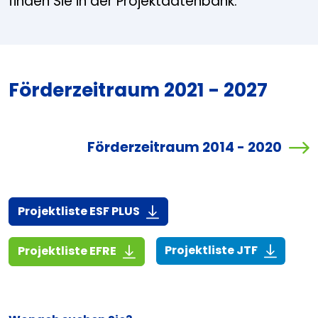
finden Sie in der Projektdatenbank.
Förderzeitraum 2021 - 2027
Förderzeitraum 2014 - 2020
(916,7 KiB)
Projektliste ESF PLUS
(268,6 KiB
(1,4 MiB)
Projektliste JTF
Projektliste EFRE