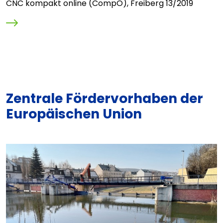
r
CNC kompakt online (CompO), Freiberg 13/2019
E
L
Zentrale Fördervorhaben der
Europäischen Union