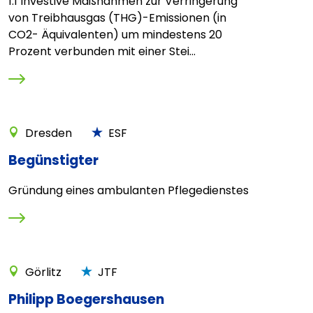
1.1 Investive Maßnahmen zur Verringerung
von Treibhausgas (THG)-Emissionen (in
CO2- Äquivalenten) um mindestens 20
Prozent verbunden mit einer Stei...
Dresden
ESF
Begünstigter
Gründung eines ambulanten Pflegedienstes
Görlitz
JTF
Philipp Boegershausen