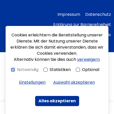
Impressum
Datenschutz
Erklärung zur Barrierefreiheit
Transparenzhinweis
Cookies erleichtern die Bereitstellung unserer
Dienste. Mit der Nutzung unserer Dienste
erklären Sie sich damit einverstanden, dass wir
Cookies verwenden.
Alternativ können Sie dies auch
verweigern
.
Notwendig
Statistiken
Optional
Einstellungen
Auswahl akzeptieren
Alles akzeptieren
Kontrast
Bewegungen
Leichte Sprache
Gebärdenspra
Kontakt