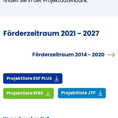
finden Sie in der Projektdatenbank.
Förderzeitraum 2021 - 2027
Förderzeitraum 2014 - 2020
(916,7 KiB)
Projektliste ESF PLUS
(268,6 KiB
(1,4 MiB)
Projektliste JTF
Projektliste EFRE