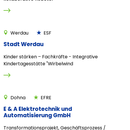
Werdau
ESF
Stadt Werdau
Kinder stärken – Fachkräfte - Integrative
Kindertagesstätte "Wirbelwind
Dohna
EFRE
E & A Elektrotechnik und
Automatisierung GmbH
Transformationsprojekt, Geschäftsprozess /