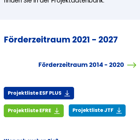
finden Sie in der Projektdatenbank.
Förderzeitraum 2021 - 2027
Förderzeitraum 2014 - 2020
(916,7 KiB)
Projektliste ESF PLUS
(268,6 KiB
(1,4 MiB)
Projektliste JTF
Projektliste EFRE