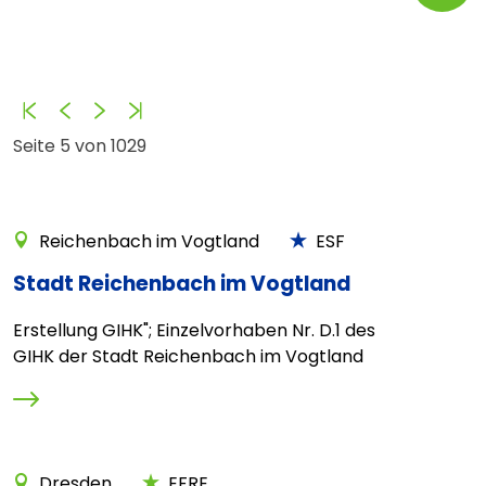
Anfang
Zurück
Vorwärts
Ende
Seite 5 von 1029
Reichenbach im Vogtland
ESF
Stadt Reichenbach im Vogtland
Erstellung GIHK"; Einzelvorhaben Nr. D.1 des
GIHK der Stadt Reichenbach im Vogtland
Dresden
EFRE