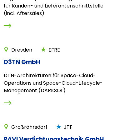
für Kunden- und Lieferantenschnittstelle
(incl. Aftersales)
Dresden
EFRE
D3TN GmbH
DTN-Architekturen für Space-Cloud-
Operations und Space-Cloud-Lifecycle-
Management (DARKSOL)
Großröhrsdorf
JTF
RAVI Verdichtungstechnik GmbH