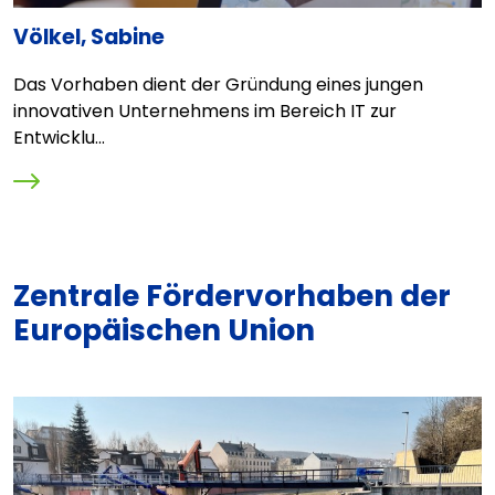
Völkel, Sabine
I
g
Das Vorhaben dient der Gründung eines jungen
B
innovativen Unternehmens im Bereich IT zur
"
Entwicklu...
Zentrale Fördervorhaben der
Europäischen Union