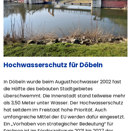
Hochwasserschutz für Döbeln
In Döbeln wurde beim Augusthochwasser 2002 fast
die Hälfte des bebauten Stadtgebietes
überschwemmt. Die Innenstadt stand teilweise mehr
als 3,50 Meter unter Wasser. Der Hochwasserschutz
hat seitdem im Freistaat hohe Priorität. Auch
umfangreiche Mittel der EU werden dafür eingesetzt.
Ein „Vorhaben von strategischer Bedeutung“ für
Sachsen ist im Förderzeitraum 2021 bis 2027 der