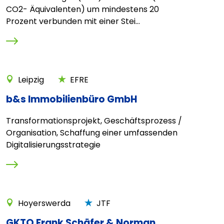
CO2- Äquivalenten) um mindestens 20
Prozent verbunden mit einer Stei...
Leipzig
EFRE
b&s Immobilienbüro GmbH
Transformationsprojekt, Geschäftsprozess /
Organisation, Schaffung einer umfassenden
Digitalisierungsstrategie
Hoyerswerda
JTF
GKTO Frank Schäfer & Norman