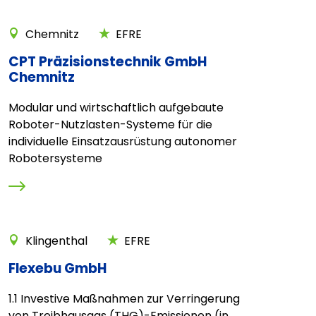
Chemnitz
EFRE
CPT Präzisionstechnik GmbH
Chemnitz
Modular und wirtschaftlich aufgebaute
Roboter-Nutzlasten-Systeme für die
individuelle Einsatzausrüstung autonomer
Robotersysteme
Klingenthal
EFRE
Flexebu GmbH
1.1 Investive Maßnahmen zur Verringerung
von Treibhausgas (THG)-Emissionen (in