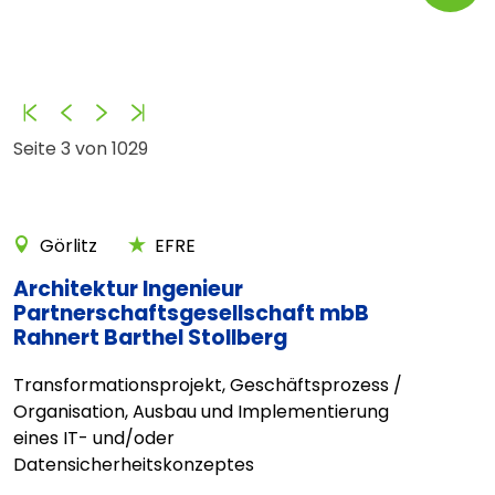
Anfang
Zurück
Vorwärts
Ende
Seite 3 von 1029
Görlitz
EFRE
Architektur Ingenieur
Partnerschaftsgesellschaft mbB
Rahnert Barthel Stollberg
Transformationsprojekt, Geschäftsprozess /
Organisation, Ausbau und Implementierung
eines IT- und/oder
Datensicherheitskonzeptes