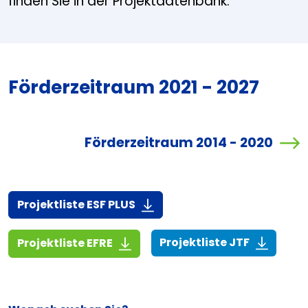
finden Sie in der Projektdatenbank.
Förderzeitraum 2021 - 2027
Förderzeitraum 2014 - 2020
(916,7 KiB)
Projektliste ESF PLUS
(268,6 KiB
(1,4 MiB)
Projektliste JTF
Projektliste EFRE