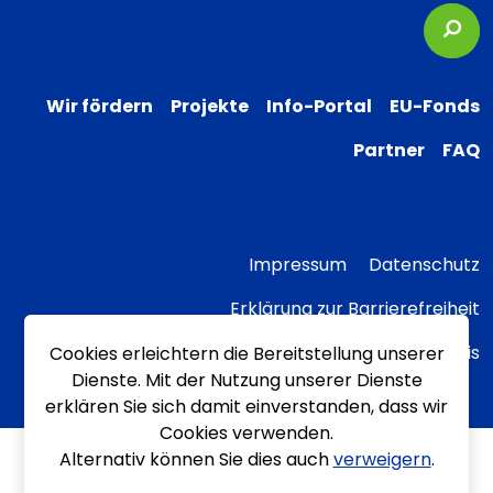
Suc
Wir fördern
Projekte
Info-Portal
EU-Fonds
Partner
FAQ
Impressum
Datenschutz
Erklärung zur Barrierefreiheit
Transparenzhinweis
Cookies erleichtern die Bereitstellung unserer
Dienste. Mit der Nutzung unserer Dienste
erklären Sie sich damit einverstanden, dass wir
Cookies verwenden.
Alternativ können Sie dies auch
verweigern
.