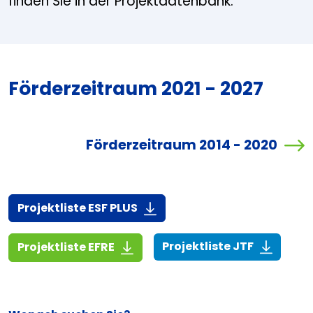
finden Sie in der Projektdatenbank.
Förderzeitraum 2021 - 2027
Förderzeitraum 2014 - 2020
(916,7 KiB)
Projektliste ESF PLUS
(268,6 KiB
(1,4 MiB)
Projektliste JTF
Projektliste EFRE