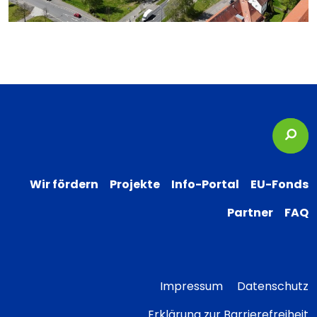
Suc
Wir fördern
Projekte
Info-Portal
EU-Fonds
Partner
FAQ
Impressum
Datenschutz
Erklärung zur Barrierefreiheit