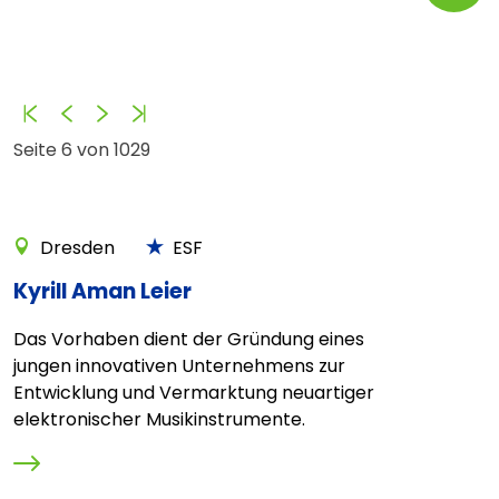
Anfang
Zurück
Vorwärts
Ende
Seite 6 von 1029
Dresden
ESF
Kyrill Aman Leier
Das Vorhaben dient der Gründung eines
jungen innovativen Unternehmens zur
Entwicklung und Vermarktung neuartiger
elektronischer Musikinstrumente.