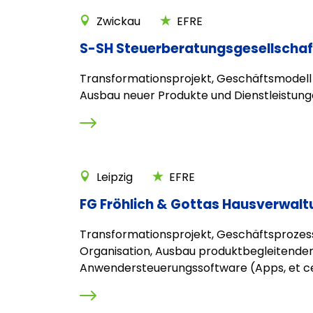
Zwickau
EFRE
S-SH Steuerberatungsgesellscha
Transformationsprojekt, Geschäftsmodell 
Ausbau neuer Produkte und Dienstleistun
Leipzig
EFRE
FG Fröhlich & Gottas Hausverwal
Transformationsprojekt, Geschäftsprozes
Organisation, Ausbau produktbegleitende
Anwendersteuerungssoftware (Apps, et c