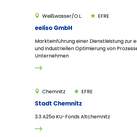
Weißwasser/O.L.
EFRE
eeliso GmbH
Markteinführung einer Dienstleistung zur 
und industriellen Optimierung von Prozess
Unternehmen
Chemnitz
EFRE
Stadt Chemnitz
3.3 A25a KU-Fonds Altchemnitz