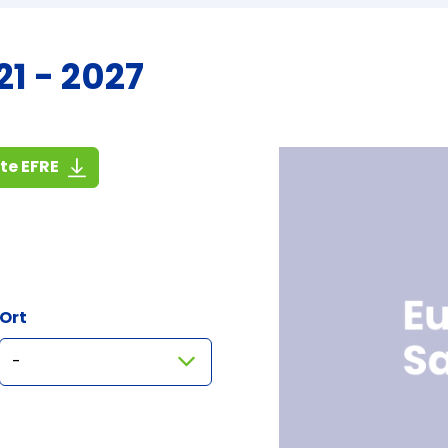
1 - 2027
(1,4 MiB)
ste EFRE
Ort