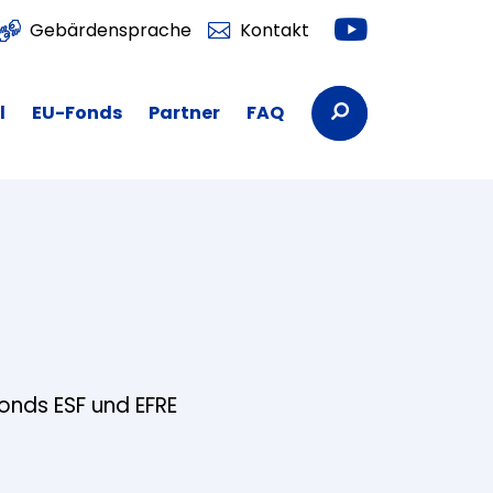
Youtube
Gebärdensprache
Kontakt
Suchbegriffe
l
EU-Fonds
Partner
FAQ
fonds ESF und EFRE