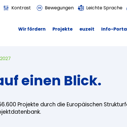
Kontrast
Bewegungen
Leichte Sprache
Wir fördern
Projekte
euzeit
Info-Porta
 2027
auf einen Blick.
56.600 Projekte durch die Europäischen Struktur
rojektdatenbank.