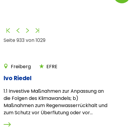
Anfang
Zurück
Vorwärts
Ende
Seite 933 von 1029
Freiberg
EFRE
Ivo Riedel
1.1 Investive Maßnahmen zur Anpassung an
die Folgen des Klimawandels; b)
Maßnahmen zum Regenwasserrückhalt und
zum Schutz vor Überflutung oder vor...