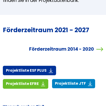
finden Sie in der Projektdatenbank.
Förderzeitraum 2021 - 2027
Förderzeitraum 2014 - 2020
(916,7 KiB)
Projektliste ESF PLUS
(268,6 KiB
(1,4 MiB)
Projektliste JTF
Projektliste EFRE