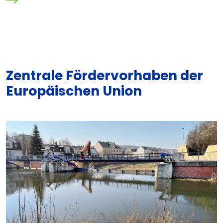
Zentrale Fördervorhaben der
Europäischen Union