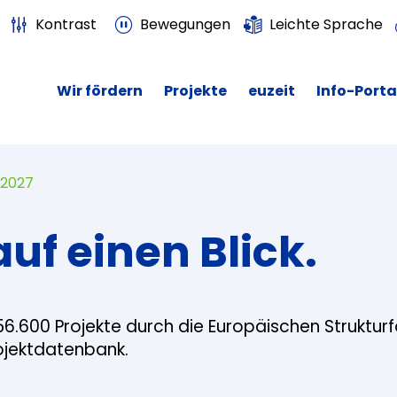
Kontrast
Bewegungen
Leichte Sprache
Wir fördern
Projekte
euzeit
Info-Porta
 2027
auf einen Blick.
56.600 Projekte durch die Europäischen Struktur
rojektdatenbank.