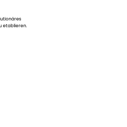
lutionäres
 etablieren.