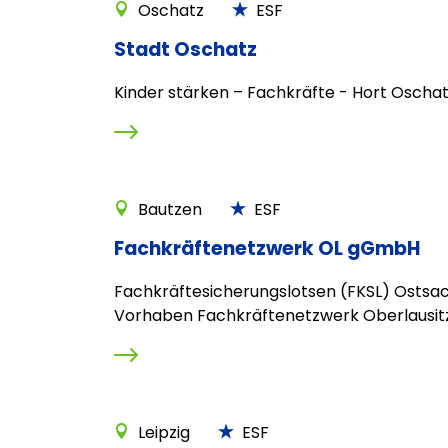
Oschatz
ESF
Stadt Oschatz
Kinder stärken – Fachkräfte - Hort Oscha
Bautzen
ESF
Fachkräftenetzwerk OL gGmbH
Fachkräftesicherungslotsen (FKSL) Ostsa
Vorhaben Fachkräftenetzwerk Oberlausit
Leipzig
ESF