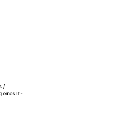
s /
 eines IT-