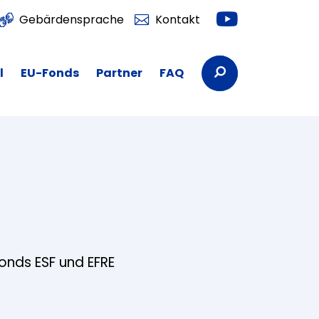
Youtube
Gebärdensprache
Kontakt
Suchbegriffe
l
EU-Fonds
Partner
FAQ
fonds ESF und EFRE