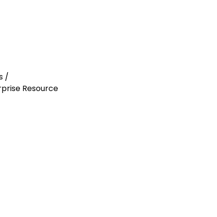
s /
rprise Resource