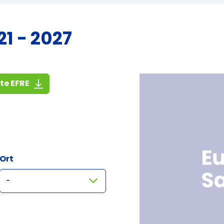
1 - 2027
(1,4 MiB)
ste EFRE
Ort