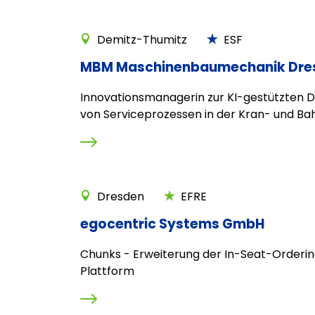
Demitz-Thumitz
ESF
MBM Maschinenbaumechanik Dr
Innovationsmanagerin zur KI-gestützten Di
von Serviceprozessen in der Kran- und Ba
Dresden
EFRE
egocentric Systems GmbH
Chunks - Erweiterung der In-Seat-Orderi
Plattform