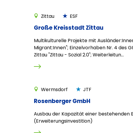
Zittau
ESF
Große Kreisstadt Zittau
Multikulturelle Projekte mit Ausländer:Inn
Migrant:Innen"; Einzelvorhaben Nr. 4 des G
Zittau "Zittau - Sozial 2.0"; Weiterleitun...
Wermsdorf
JTF
Rosenberger GmbH
Ausbau der Kapazität einer bestehenden B
(Erweiterungsinvestition)