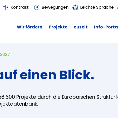
Kontrast
Bewegungen
Leichte Sprache
Wir fördern
Projekte
euzeit
Info-Porta
 2027
auf einen Blick.
56.600 Projekte durch die Europäischen Struktur
rojektdatenbank.