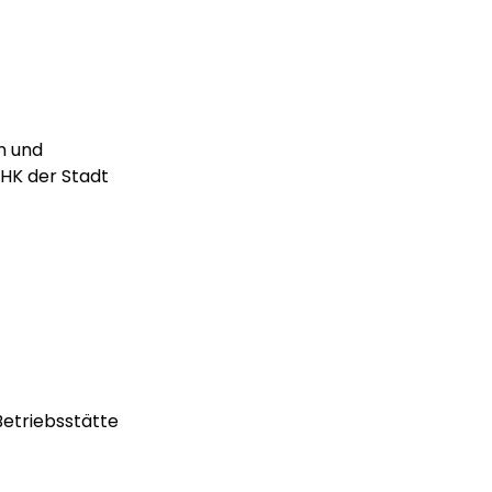
en und
IHK der Stadt
etriebsstätte