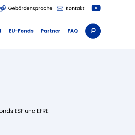
Youtube
Gebärdensprache
Kontakt
Suchbegriffe
l
EU-Fonds
Partner
FAQ
fonds ESF und EFRE