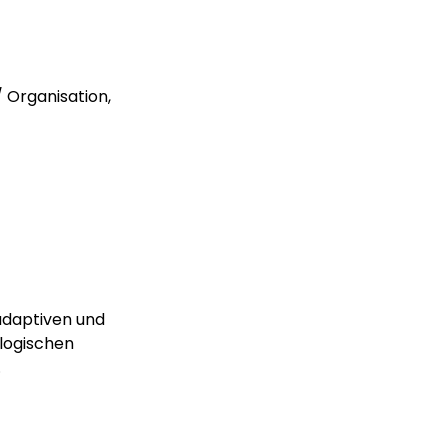
 Organisation,
adaptiven und
logischen
.