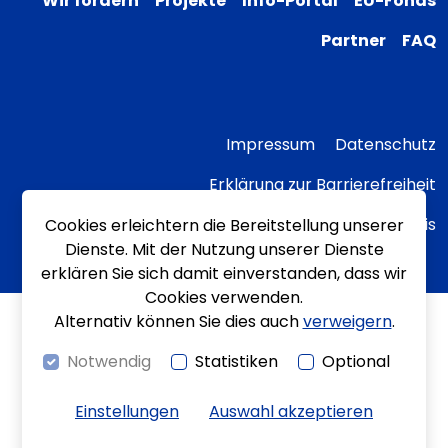
Wir fördern
Projekte
Info-Portal
EU-Fonds
Partner
FAQ
Impressum
Datenschutz
Erklärung zur Barrierefreiheit
Transparenzhinweis
Cookies erleichtern die Bereitstellung unserer
Dienste. Mit der Nutzung unserer Dienste
erklären Sie sich damit einverstanden, dass wir
Cookies verwenden.
Alternativ können Sie dies auch
verweigern
.
Notwendig
Statistiken
Optional
Einstellungen
Auswahl akzeptieren