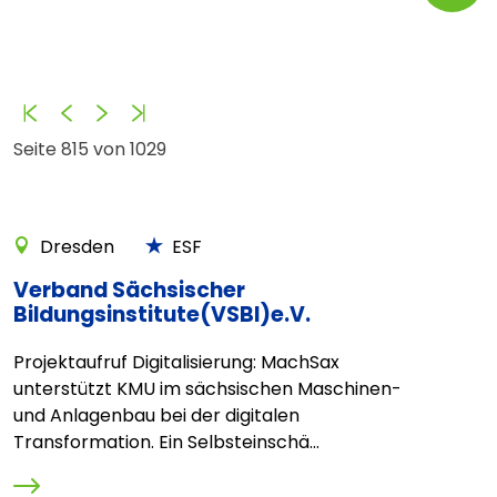
Anfang
Zurück
Vorwärts
Ende
Seite 815 von 1029
Dresden
ESF
Verband Sächsischer
Bildungsinstitute(VSBI)e.V.
Projektaufruf Digitalisierung: MachSax
unterstützt KMU im sächsischen Maschinen-
und Anlagenbau bei der digitalen
Transformation. Ein Selbsteinschä...