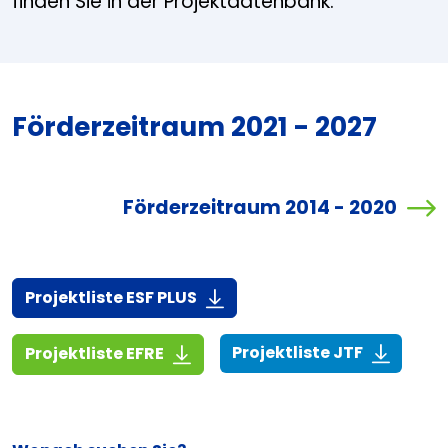
finden Sie in der Projektdatenbank.
Förderzeitraum 2021 - 2027
Förderzeitraum 2014 - 2020
(916,7 KiB)
Projektliste ESF PLUS
(268,6 KiB
(1,4 MiB)
Projektliste JTF
Projektliste EFRE