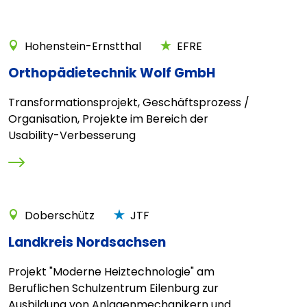
Hohenstein-Ernstthal
EFRE
Orthopädietechnik Wolf GmbH
Transformationsprojekt, Geschäftsprozess /
Organisation, Projekte im Bereich der
Usability-Verbesserung
Doberschütz
JTF
Landkreis Nordsachsen
Projekt "Moderne Heiztechnologie" am
Beruflichen Schulzentrum Eilenburg zur
Ausbildung von Anlagenmechanikern und