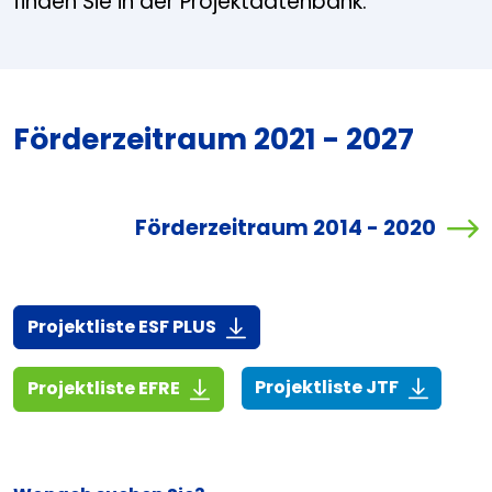
finden Sie in der Projektdatenbank.
Förderzeitraum 2021 - 2027
Förderzeitraum 2014 - 2020
(916,7 KiB)
Projektliste ESF PLUS
(268,6 KiB
(1,4 MiB)
Projektliste JTF
Projektliste EFRE