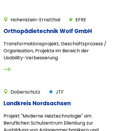
Hohenstein-Ernstthal
EFRE
Orthopädietechnik Wolf GmbH
Transformationsprojekt, Geschäftsprozess /
Organisation, Projekte im Bereich der
Usability-Verbesserung
Doberschütz
JTF
Landkreis Nordsachsen
Projekt "Moderne Heiztechnologie" am
Beruflichen Schulzentrum Eilenburg zur
Ausbildung von Anlagenmechanikern und