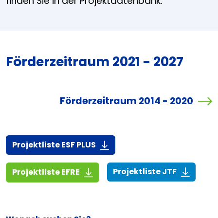
finden Sie in der Projektdatenbank.
Förderzeitraum 2021 - 2027
Förderzeitraum 2014 - 2020
(916,7 KiB)
Projektliste ESF PLUS
(268,6 KiB
(1,4 MiB)
Projektliste JTF
Projektliste EFRE