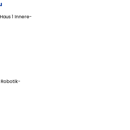
u
aus 1 Innere-
 Robotik-