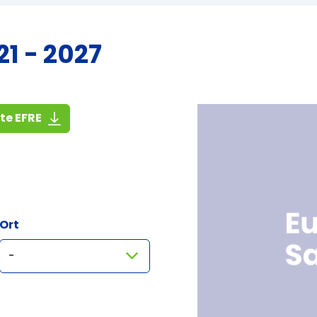
1 - 2027
(1,4 MiB)
ste EFRE
Ort