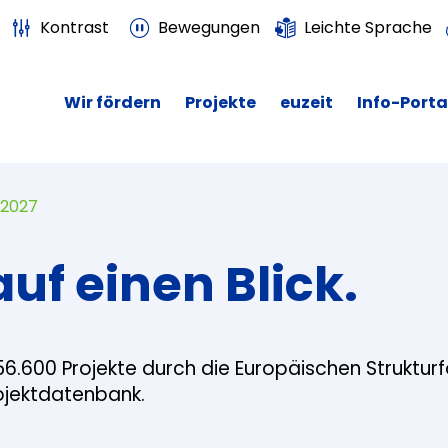
Kontrast
Bewegungen
Leichte Sprache
Wir fördern
Projekte
euzeit
Info-Porta
 2027
auf einen Blick.
56.600 Projekte durch die Europäischen Struktur
rojektdatenbank.