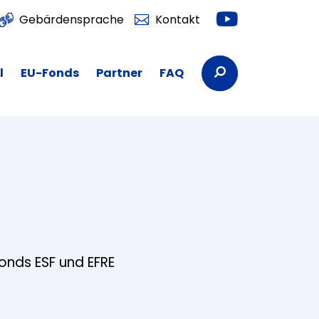
Youtube
Gebärdensprache
Kontakt
Suchbegriffe
l
EU-Fonds
Partner
FAQ
fonds ESF und EFRE