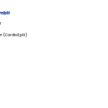
GmbH
r
n (CardioEpiX)