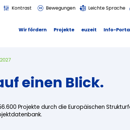
Kontrast
Bewegungen
Leichte Sprache
Wir fördern
Projekte
euzeit
Info-Porta
 2027
auf einen Blick.
56.600 Projekte durch die Europäischen Struktur
rojektdatenbank.