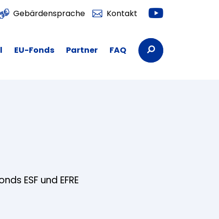
Youtube
Gebärdensprache
Kontakt
Suchbegriffe
l
EU-Fonds
Partner
FAQ
fonds ESF und EFRE