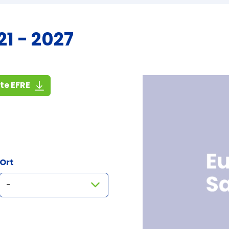
1 - 2027
(1,4 MiB)
ste EFRE
Ort