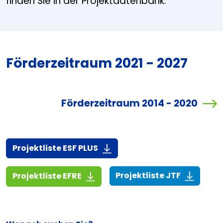
finden Sie in der Projektdatenbank.
Förderzeitraum 2021 - 2027
Förderzeitraum 2014 - 2020
(916,7 KiB)
Projektliste ESF PLUS
(268,6 KiB
(1,4 MiB)
Projektliste JTF
Projektliste EFRE