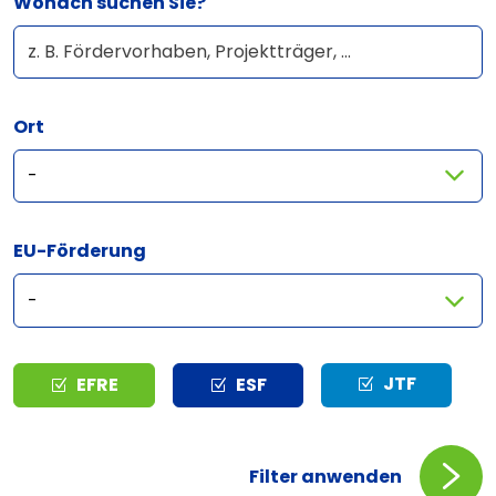
Wonach suchen Sie?
Ort
EU-Förderung
Typ
JTF
EFRE
ESF
Filter anwenden