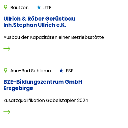
Bautzen
JTF
Ullrich & Röber Gerüstbau
Inh.Stephan Ullrich e.K.
Ausbau der Kapazitäten einer Betriebsstätte
Aue-Bad Schlema
ESF
BZE-Bildungszentrum GmbH
Erzgebirge
Zusatzqualifikation Gabelstapler 2024