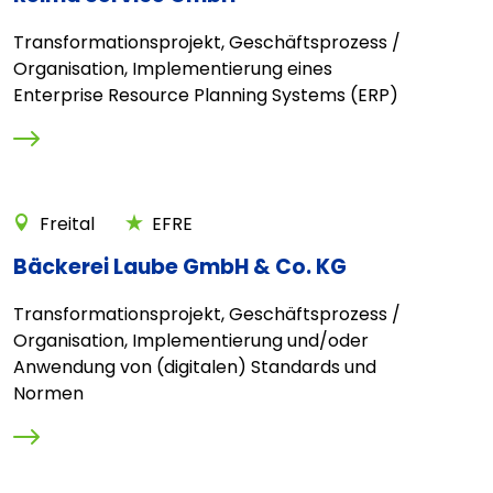
Transformationsprojekt, Geschäftsprozess /
Organisation, Implementierung eines
Enterprise Resource Planning Systems (ERP)
Freital
EFRE
Bäckerei Laube GmbH & Co. KG
Transformationsprojekt, Geschäftsprozess /
Organisation, Implementierung und/oder
Anwendung von (digitalen) Standards und
Normen