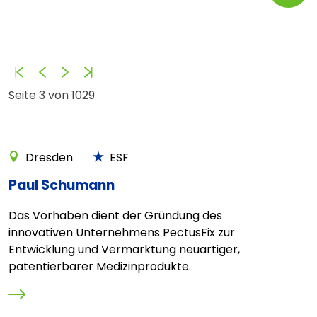
Anfang
Zurück
Vorwärts
Ende
Seite 3 von 1029
Dresden
ESF
Paul Schumann
Das Vorhaben dient der Gründung des
innovativen Unternehmens PectusFix zur
Entwicklung und Vermarktung neuartiger,
patentierbarer Medizinprodukte.