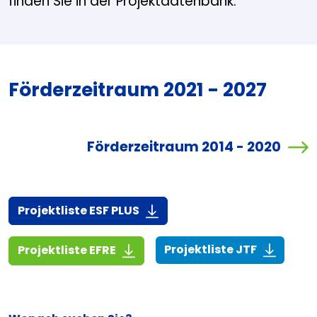
finden Sie in der Projektdatenbank.
Förderzeitraum 2021 - 2027
Förderzeitraum 2014 - 2020
(916,7 KiB)
Projektliste ESF PLUS
(268,6 KiB
(1,4 MiB)
Projektliste JTF
Projektliste EFRE