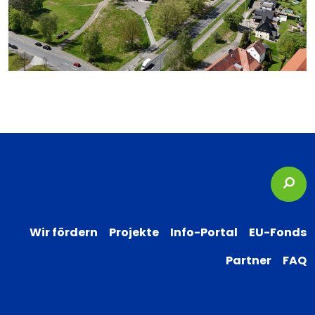
Suc
Wir fördern
Projekte
Info-Portal
EU-Fonds
Partner
FAQ