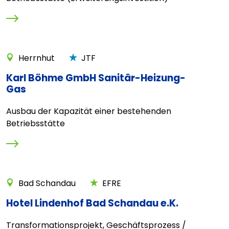
Herrnhut
JTF
Karl Böhme GmbH Sanitär-Heizung-
Gas
Ausbau der Kapazität einer bestehenden
Betriebsstätte
Bad Schandau
EFRE
Hotel Lindenhof Bad Schandau e.K.
Transformationsprojekt, Geschäftsprozess /