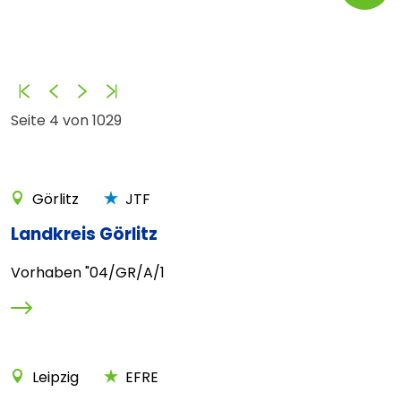
Anfang
Zurück
Vorwärts
Ende
Seite 4 von 1029
Görlitz
JTF
Landkreis Görlitz
Vorhaben "04/GR/A/1
Leipzig
EFRE