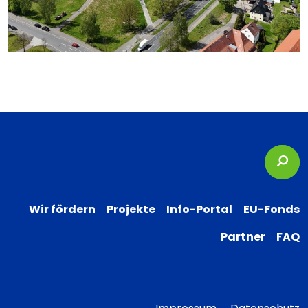
Suc
Wir fördern
Projekte
Info-Portal
EU-Fonds
Partner
FAQ