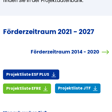
finden Sie in der Projektdatenbank.
Förderzeitraum 2021 - 2027
Förderzeitraum 2014 - 2020
(916,7 KiB)
Projektliste ESF PLUS
(268,6 KiB
(1,4 MiB)
Projektliste JTF
Projektliste EFRE