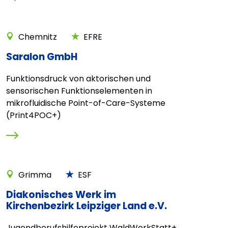
Chemnitz
EFRE
Saralon GmbH
Funktionsdruck von aktorischen und
sensorischen Funktionselementen in
mikrofluidische Point-of-Care-Systeme
(Print4POC+)
Grimma
ESF
Diakonisches Werk im
Kirchenbezirk Leipziger Land e.V.
Jugendberufshilfeprojekt WaldWerkStatt+