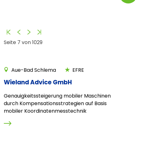
Anfang
Zurück
Vorwärts
Ende
Seite 7 von 1029
Aue-Bad Schlema
EFRE
Wieland Advice GmbH
Genauigkeitssteigerung mobiler Maschinen
durch Kompensationsstrategien auf Basis
mobiler Koordinatenmesstechnik