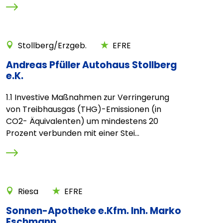
Stollberg/Erzgeb.
EFRE
Andreas Pfüller Autohaus Stollberg
e.K.
1.1 Investive Maßnahmen zur Verringerung
von Treibhausgas (THG)-Emissionen (in
CO2- Äquivalenten) um mindestens 20
Prozent verbunden mit einer Stei...
Riesa
EFRE
Sonnen-Apotheke e.Kfm. Inh. Marko
Eschmann