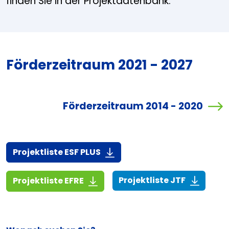
finden Sie in der Projektdatenbank.
Förderzeitraum 2021 - 2027
Förderzeitraum 2014 - 2020
(916,7 KiB)
Projektliste ESF PLUS
(268,6 KiB
(1,4 MiB)
Projektliste JTF
Projektliste EFRE