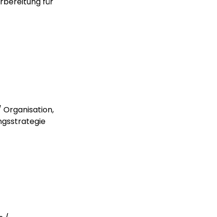
rbereitung für
 Organisation,
ngsstrategie