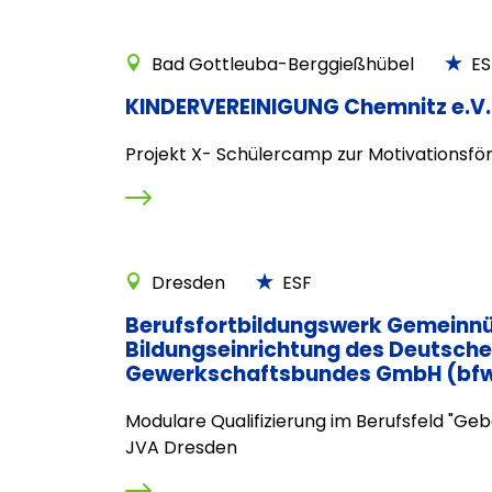
Bad Gottleuba-Berggießhübel
ES
KINDERVEREINIGUNG Chemnitz e.V.
Projekt X- Schülercamp zur Motivationsfö
Dresden
ESF
Berufsfortbildungswerk Gemeinnü
Bildungseinrichtung des Deutsch
Gewerkschaftsbundes GmbH (bf
Modulare Qualifizierung im Berufsfeld "Ge
JVA Dresden