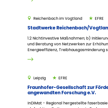
Reichenbach im Vogtland
EFRE
Stadtwerke Reichenbach/Vogtla
1.2 Nichtinvestive Maßnahmen; b) Initiierun
und Beratung von Netzwerken zur Erhöhun
Energieeffizienz, Treibhausgasminderung so
Leipzig
EFRE
Fraunhofer-Gesellschaft zur Förd
angewandten Forschung e.V.
InDiMat - Regional hergestellte faserbasie