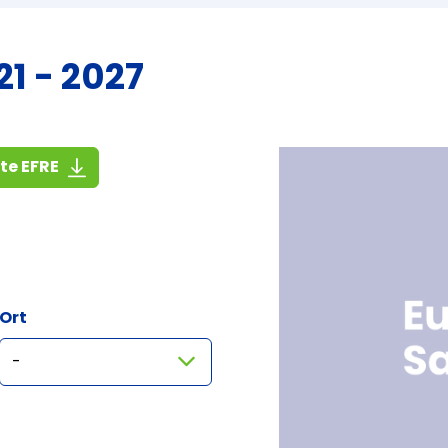
1 - 2027
(1,4 MiB)
ste EFRE
Ort