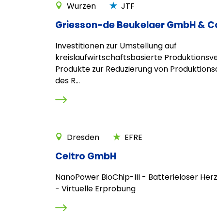
Wurzen
JTF
Griesson-de Beukelaer GmbH & C
Investitionen zur Umstellung auf
kreislaufwirtschaftsbasierte Produktionsv
Produkte zur Reduzierung von Produktions
des R...
Dresden
EFRE
Celtro GmbH
NanoPower BioChip-III - Batterieloser He
- Virtuelle Erprobung