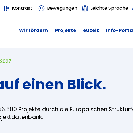
Kontrast
Bewegungen
Leichte Sprache
Wir fördern
Projekte
euzeit
Info-Porta
 2027
auf einen Blick.
56.600 Projekte durch die Europäischen Struktur
rojektdatenbank.