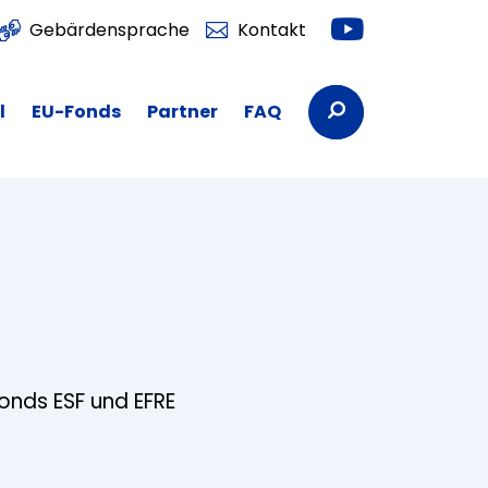
Youtube
Gebärdensprache
Kontakt
Suchbegriffe
l
EU-Fonds
Partner
FAQ
fonds ESF und EFRE