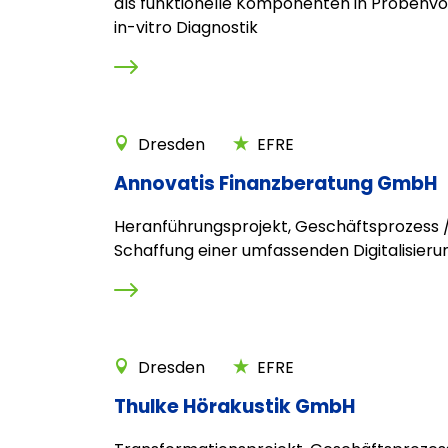
als funktionelle Komponenten in Probenvo
in-vitro Diagnostik
Dresden
EFRE
Annovatis Finanzberatung GmbH
Heranführungsprojekt, Geschäftsprozess /
Schaffung einer umfassenden Digitalisieru
Dresden
EFRE
Thulke Hörakustik GmbH