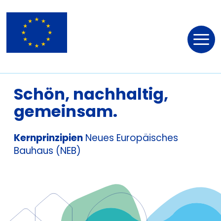
Nav
öff
Schön, nachhaltig,
gemeinsam.
Kernprinzipien
Neues Europäisches
Bauhaus (NEB)