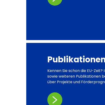
Publikatione
Kennen Sie schon die EU-Zeit? I
sowie weiteren Publikationen b
über Projekte und Förderprog