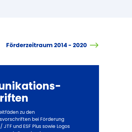
Förderzeitraum 2014 - 2020
nikations-
riften
Leitfäden zu den
vorschriften bei Förderung
/ JTF und ESF Plus sowie Logos