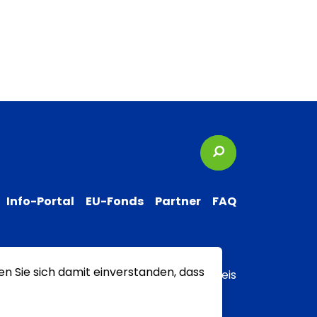
Suchbegriffe
Info-Portal
EU-Fonds
Partner
FAQ
en Sie sich damit einverstanden, dass
 zur Barrierefreiheit
Transparenzhinweis