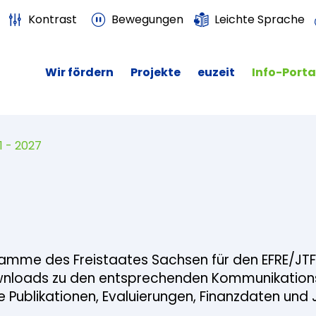
Kontrast
Bewegungen
Leichte Sprache
Wir fördern
Projekte
euzeit
Info-Porta
1 - 2027
gramme des Freistaates Sachsen für den EFRE/JTF
wnloads zu den entsprechenden Kommunikations
e Publikationen, Evaluierungen, Finanzdaten und