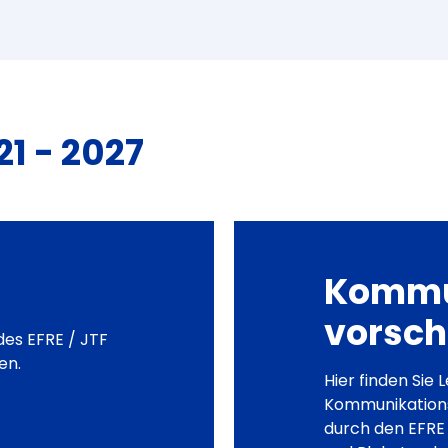
1 - 2027
Kommu
vorsch
des EFRE / JTF
en.
Hier finden Sie 
Kommunikations
durch den EFRE 