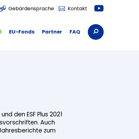
Youtube
Gebärdensprache
Kontakt
Suchbegriffe
l
EU-Fonds
Partner
FAQ
 und den ESF Plus 2021
vorschriften. Auch
 Jahresberichte zum