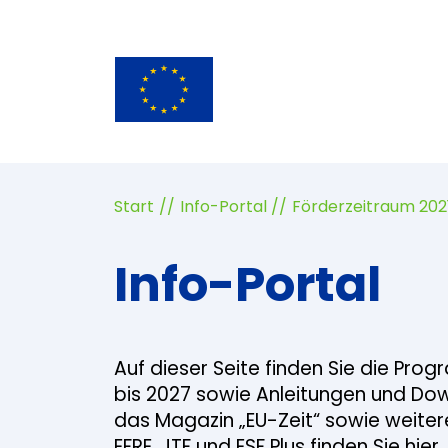
Start
Info-Portal
Förderzeitraum 202
Info-Portal
Auf dieser Seite finden Sie die Pro
bis 2027 sowie Anleitungen und Do
das Magazin „EU-Zeit“ sowie weiter
EFRE, JTF und ESF Plus finden Sie hier.