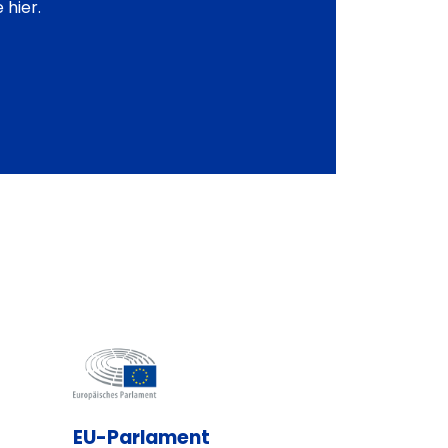
 hier.
EU-Parlament