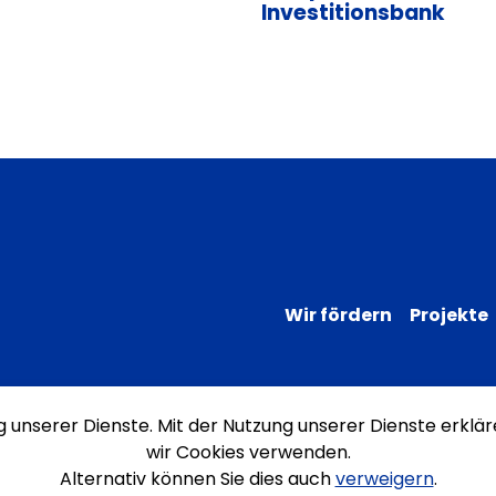
Investitionsbank
Wir fördern
Projekte
ng unserer Dienste. Mit der Nutzung unserer Dienste erklär
Impressum
Datenschutz
Erklärung
wir Cookies verwenden.
Alternativ können Sie dies auch
verweigern
.