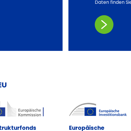
Daten finden Sie
EU
trukturfonds
Europäische