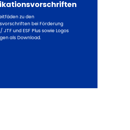
ationsvorschriften
Leitfäden zu den
vorschriften bei Förderung
/ JTF und ESF Plus sowie Logos
agen als Download.