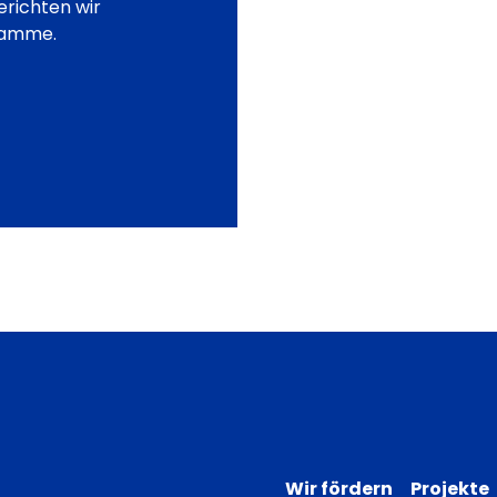
erichten wir
ramme.
Wir fördern
Projekte