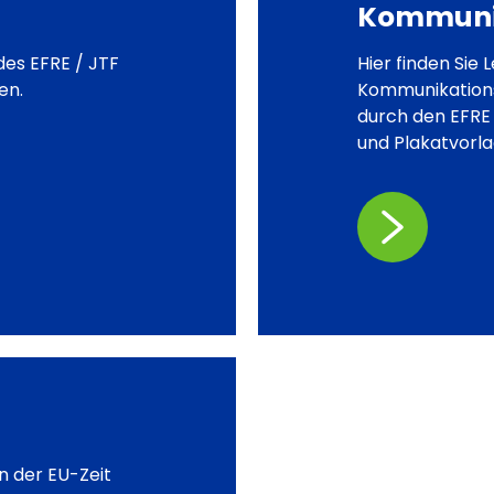
Kommunik
des EFRE / JTF
Hier finden Sie 
en.
Kommunikations
durch den EFRE 
und Plakatvorl
n der EU-Zeit