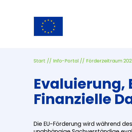
Start
Info-Portal
Förderzeitraum 202
Evaluierung, 
Finanzielle D
Die EU-Förderung wird während de
unabhängige Sachverständige evalu