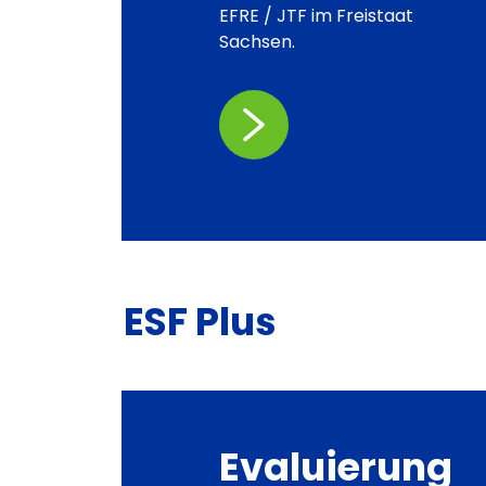
EFRE / JTF im Freistaat
Sachsen.
ESF Plus
Evaluierung