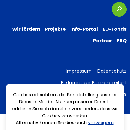
Suc
Wir fördern
Projekte
Info-Portal
EU-Fonds
Partner
FAQ
Impressum
Datenschutz
Erklärung zur Barrierefreiheit
Transparenzhinweis
Cookies erleichtern die Bereitstellung unserer
Dienste. Mit der Nutzung unserer Dienste
erklären Sie sich damit einverstanden, dass wir
Cookies verwenden.
Alternativ können Sie dies auch
verweigern
.