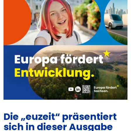
Die „euzeit“ präsentiert
sich in dieser Ausgabe