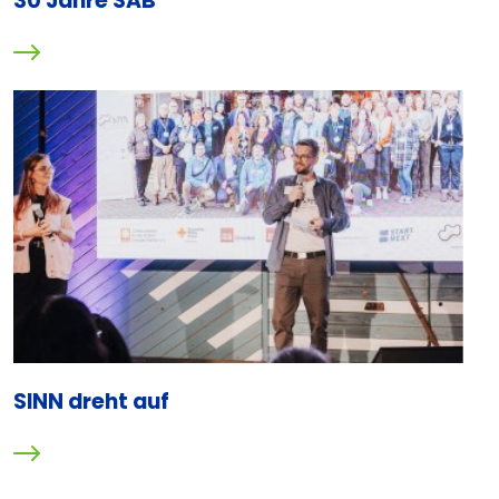
30 Jahre SAB
SINN dreht auf