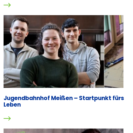
Jugendbahnhof Meißen – Startpunkt fürs
Leben