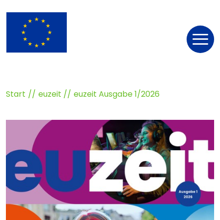
Nav
öff
Start
euzeit
euzeit Ausgabe 1/2026