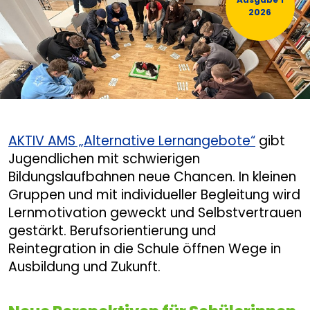
2026
AKTIV AMS „Alternative Lernangebote“
gibt
Jugendlichen mit schwierigen
Bildungslaufbahnen neue Chancen. In kleinen
Gruppen und mit individueller Begleitung wird
Lernmotivation geweckt und Selbstvertrauen
gestärkt. Berufsorientierung und
Reintegration in die Schule öffnen Wege in
Ausbildung und Zukunft.