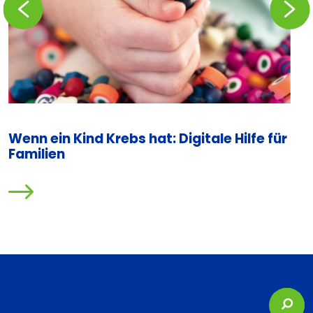
Wenn ein Kind Krebs hat: Digitale Hilfe für
Familien
Suc