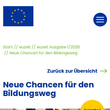
Nav
öff
Start
euzeit
euzeit Ausgabe 1/2026
Neue Chancen für den Bildungsweg
Zurück zur Übersicht
Neue Chancen für den
Bildungsweg
Ausgabe 1